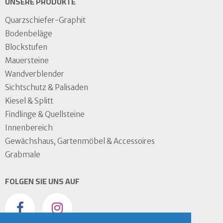
UNSERE PRODUKTE
Quarzschiefer-Graphit
Bodenbeläge
Blockstufen
Mauersteine
Wandverblender
Sichtschutz & Palisaden
Kiesel & Splitt
Findlinge & Quellsteine
Innenbereich
Gewächshaus, Gartenmöbel & Accessoires
Grabmale
FOLGEN SIE UNS AUF
Facebook
instagram