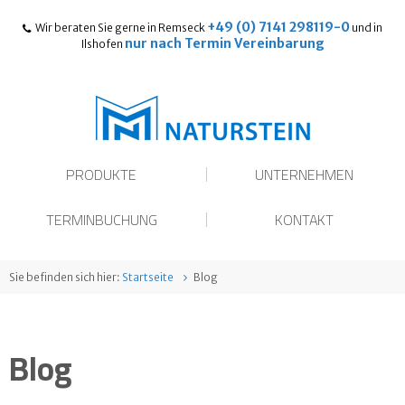
+49 (0) 7141 298119-0
Wir beraten Sie gerne in Remseck
und in
nur nach Termin Vereinbarung
Ilshofen
PRODUKTE
UNTERNEHMEN
TERMINBUCHUNG
KONTAKT
Sie befinden sich hier:
Startseite
Blog
Blog