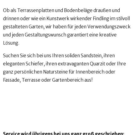
Ob als Terrassenplatten und Bodenbeläge draußen und
drinnen oder wie ein Kunstwerk wirkender Findling im stilvoll
gestalteten Garten, wir haben für jeden Verwendungszweck
und jeden Gestaltungswunsch garantiert eine kreative
Lösung.
Suchen Sie sich bei uns Ihren soliden Sandstein, ihren
eleganten Schiefer, ihren extravaganten Quarzit oder Ihre
ganz persönlichen Natursteine für Innenbereich oder
Fassade, Terrasse oder Gartenbereich aus!
Service wird übrigens bei uns ganz groß geschrieben: