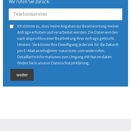
Wir rufen Sie zurück:
Telefonnummer
Ich stimme zu, dass meine Angaben zur Beantwortung meiner
Anfrage erhoben und verarbeitet werden. Die Daten werden
nach abgeschlossener Bearbeitung Ihrer Anfrage gelöscht.
Hinweis: Sie können Ihre Einwilligung jederzeit für die Zukunft
per E-Mail an
info@mm-naturstein.com
widerrufen.
Detaillierte Informationen zum Umgang mit Nutzerdaten
finden Sie in unserer
Datenschutzerklärung
.
weiter