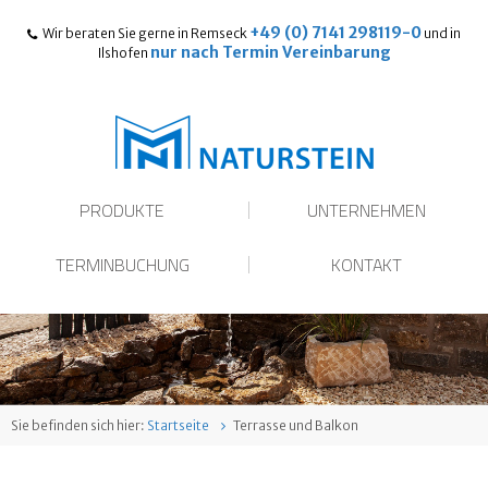
+49 (0) 7141 298119-0
Wir beraten Sie gerne in Remseck
und in
nur nach Termin Vereinbarung
Ilshofen
PRODUKTE
UNTERNEHMEN
TERMINBUCHUNG
KONTAKT
Sie befinden sich hier:
Startseite
Terrasse und Balkon