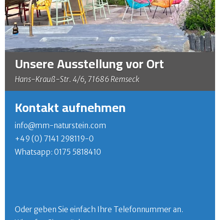
Unsere Ausstellung vor Ort
Hans-Krauß-Str. 4/6, 71686 Remseck
Kontakt aufnehmen
info@mm-naturstein.com
+49 (0) 7141 298119-0
Whatsapp: 0175 5818410
Oder geben Sie einfach Ihre Telefonnummer an.