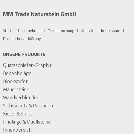
MM Trade Naturstein GmbH
Start
Unternehmen
Terminbuchung
Kontakt
Impressum
Datens­chutz­erklärung
UNSERE PRODUKTE
Quarzschiefer-Graphit
Bodenbeläge
Blockstufen
Mauersteine
Wandverblender
Sichtschutz & Palisaden
Kiesel & Splitt
Findlinge & Quellsteine
Innenbereich